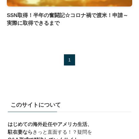
SSN取得！半年の奮闘記☆コロナ禍で渡米！申請～
実際に取得できるまで
1
このサイトについて
はじめての海外赴任やアメリカ生活、
駐在妻なら
きっと直面する！？疑問を