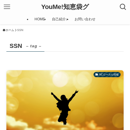
YouMe!知恵袋グ
HOME
自己紹介♪
お問い合わせ
ホーム
SSN
SSN
– tag –
NCローカル情報