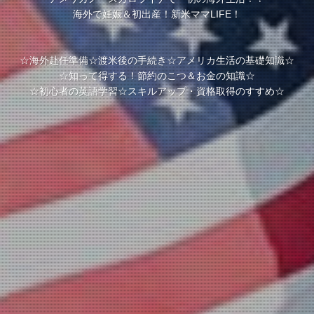
海外で妊娠＆初出産！新米ママLIFE！
☆海外赴任準備☆渡米後の手続き☆アメリカ生活の基礎知識☆
☆知って得する！節約のこつ＆お金の知識☆
☆初心者の英語学習☆スキルアップ・資格取得のすすめ☆