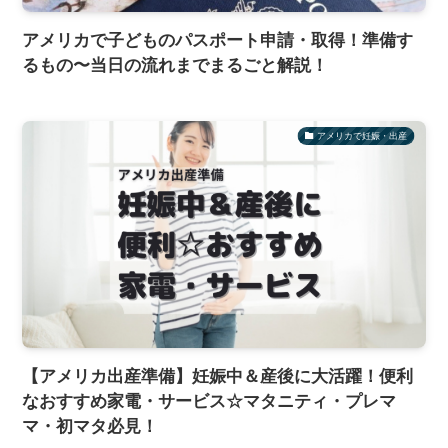
アメリカで子どものパスポート申請・取得！準備す
るもの〜当日の流れまでまるごと解説！
アメリカで妊娠・出産
【アメリカ出産準備】妊娠中＆産後に大活躍！便利
なおすすめ家電・サービス☆マタニティ・プレマ
マ・初マタ必見！