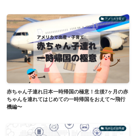
アメリカ子育て
赤ちゃん子連れ日本一時帰国の極意！生後7ヶ月の赤
ちゃんを連れてはじめての一時帰国をおえて〜飛行
機編〜
海外赴任前準備