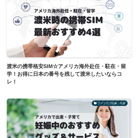
渡米の携帯格安SIM☆アメリカ海外赴任・駐在・留
学！お得に日本の番号を残して渡米したいならコ
レ！
アメリカで妊娠・出産