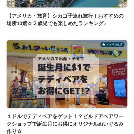
【アメリカ・旅育】シカゴ子連れ旅行！おすすめの
場所10選☆２歳児でも楽しめたランキング♪
アメリカ生活
１ドルでテディベアをゲット！？ビルドアベアワー
クショップで誕生月にお得にオリジナルぬいぐるみ
作り☆