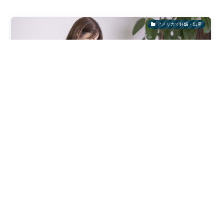
アメリカで妊娠・出産
【アメリカ出産準備】妊娠中にあると便利♪よかっ
た！妊娠初期〜後期のおすすめグッズ②マタニテ
ィ・プレママ・初マタ必見！
アメリカで妊娠・出産