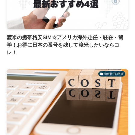
渡米の携帯格安SIM☆アメリカ海外赴任・駐在・留
学！お得に日本の番号を残して渡米したいならコ
レ！
海外赴任前準備