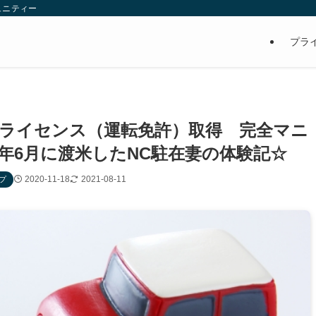
ュニティー
プラ
ライセンス（運転免許）取得 完全マニ
0年6月に渡米したNC駐在妻の体験記☆
2020-11-18
2021-08-11
プ