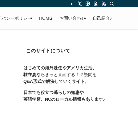
イバシーポリシー
HOME
お問い合わせ
自己紹介♪
このサイトについて
はじめての海外赴任やアメリカ生活、
駐在妻なら
きっと直面する！？疑問を
Q&A形式で解決していくサイト
。
日本でも役立つ暮らしの知恵や
英語学習、NCのローカル情報もあります♪