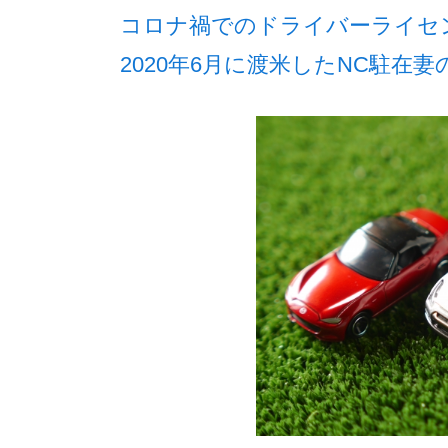
コロナ禍でのドライバーライセ
2020年6月に渡米したNC駐在