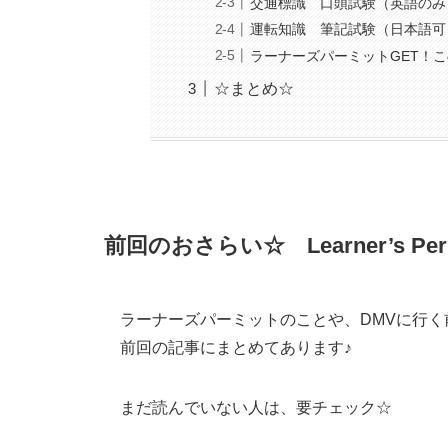
交通標識 口頭試験（英語のみ
運転知識 筆記試験（日本語可
ラーナーズパーミットGET！
☆まとめ☆
前回のおさらい☆ Learner’s P
ラーナーズパーミットのことや、DMVに行く
前回の記事
にまとめてあります♪
まだ読んでいない人は、
要チェック
☆