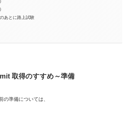
）
）
このあとに路上試験
ermit 取得のすすめ～準備
前の準備については、