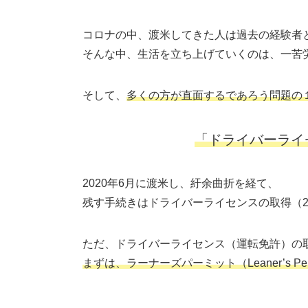
コロナの中、渡米してきた人は過去の経験者
そんな中、生活を立ち上げていくのは、一苦
そして、
多くの方が直面するであろう問題の
「ドライバーライセンス
2020年6月に渡米し、紆余曲折を経て、
残す手続きはドライバーライセンスの取得
（
ただ、ドライバーライセンス（運転免許）の
まずは、
ラーナーズパーミット（Leaner’s