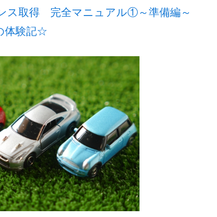
ンス取得 完全マニュアル①～準備編～
妻の体験記☆