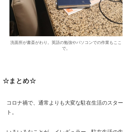
洗面所が書斎がわり。英語の勉強やパソコンでの作業もここ
で。
☆まとめ☆
コロナ禍で、通常よりも大変な駐在生活のスター
ト
。