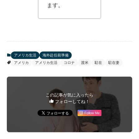
ます。
アメリカ生活
海外赴任前準備
アメリカ
アメリカ生活
コロナ
渡米
駐在
駐在妻
この記事が気に入ったら
フォローしてね！
Follow Me