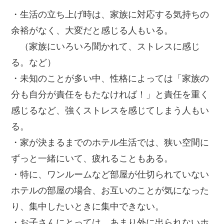
・生活の立ち上げ時は、家族に対応する気持ちの
余裕がなく、大変だと感じる人もいる。
（家族にいろいろ聞かれて、ストレスに感じ
る。など）
・未知のことが多い中、性格によっては「家族の
分も自分が責任をもたなければ！」と責任を重く
感じるなど、強くストレスを感じてしまう人もい
る。
・家が決まるまでのホテル生活では、狭い空間に
ずっと一緒にいて、疲れることもある。
・特に、ワンルームなど部屋が仕切られていない
ホテルの部屋の場合、お互いのことが気になった
り、集中したいときに集中できない。
・お子さんにとっては、あまり外に出られないホ