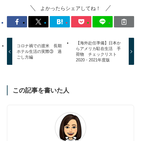
よかったらシェアしてね！
【海外赴任準備】日本か
コロナ禍での渡米 長期
らアメリカ駐在生活 手
ホテル生活の実際③ 過
荷物 チェックリスト
ごし方編
2020・2021年度版
この記事を書いた人