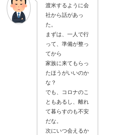
渡米する
ように会
社から話があっ
た。
まずは、
一人で行
って、準備が整っ
てから
家族に来てもらっ
たほうがいいのか
な
？
でも、コロナのこ
ともあるし、
離れ
て暮らすのも不安
だな。
次にいつ会えるか