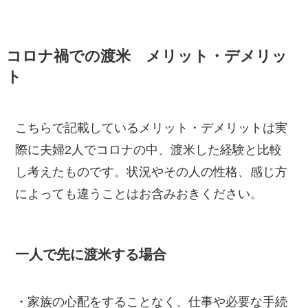
コロナ禍での渡米 メリット・デメリッ
ト
こちらで記載している
メリット・デメリット
は実
際に
夫婦2人でコロナの中、渡米
した経験と比較
し考えたものです。状況やその人の性格、感じ方
によっても違うことはお含みおきください。
一人で先に渡米する場合
・家族の心配をすることなく、仕事や必要な手続