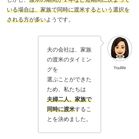
いる場合
は、
家族で同時に渡米する
という選択を
される方が多い
ようです。
夫の会社は、家族
の渡米のタイミン
YouMe
グを
選ぶことができた
ため、私たちは
夫婦二人、家族で
同時に渡米
するこ
とを決めました。