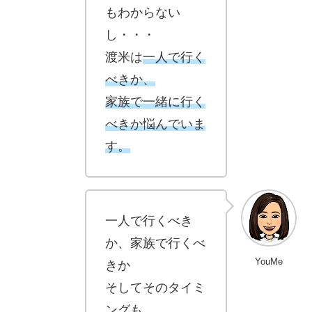
もわからない
し・・・
渡米は
一人で行く
べきか
、
家族で一緒に行く
べきか
悩んでいま
す。
一人で行くべき
か、家族で行くべ
YouMe
きか
そしてその
タイミ
ング
も