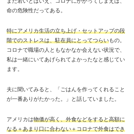
まだ若いとはいえ、コロナにかかってしまえば、
命の危険性
だってある。
特にアメリカ生活の立ち上げ・セットアップの段
階でのストレスは、駐在員にとってつらい
もの。
コロナで職場の人ともなかなか会えない状況で、
私は一緒にいてあげられてよかったなと感じてい
ます。
夫に聞いてみると、
「ごはんを作ってくれること
が一番ありがたかった。」
と話していました。
アメリカは
物価が高く、外食などをすると高額に
なる＋あまり口に合わない＋コロナで外食はでき