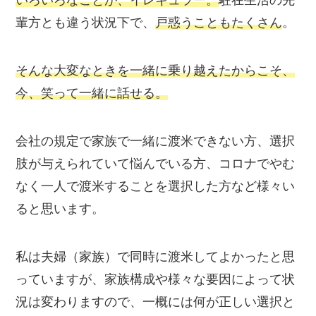
いろいろなことが、イレギュラー。
駐在生活の先
輩方とも違う状況下で、
戸惑うこともたくさん
。
そんな
大変なときを一緒に乗り越えたからこそ、
今、笑って一緒に話せる。
会社の規定で家族で一緒に渡米できない方、選択
肢が与えられていて悩んでいる方、コロナでやむ
なく一人で渡米することを選択した方など様々い
ると思います。
私は
夫婦（家族）で同時に渡米してよかった
と思
っていますが、家族構成や様々な要因によって状
況は変わりますので、一概には何が正しい選択と