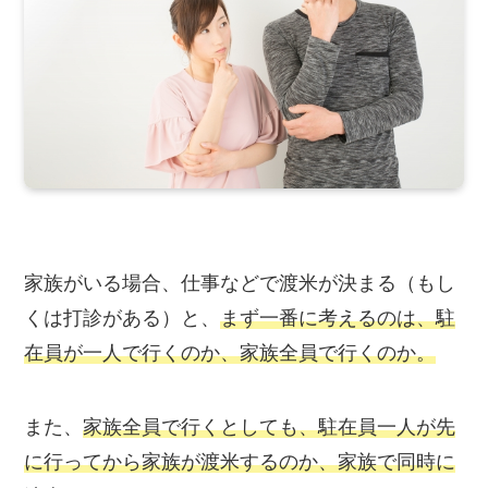
家族がいる場合
、仕事などで渡米が決まる（もし
くは打診がある）と、
まず一番に考えるのは、駐
在員が一人で行くのか、家族全員で行くのか。
また、
家族全員で行くとしても、駐在員一人が先
に行ってから家族が渡米するのか、家族で同時に