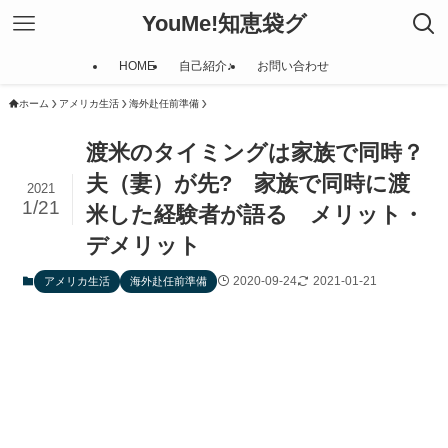
YouMe!知恵袋グ
HOME
自己紹介♪
お問い合わせ
ホーム
アメリカ生活
海外赴任前準備
渡米のタイミングは家族で同時？
夫（妻）が先? 家族で同時に渡
2021
1/21
米した経験者が語る メリット・
デメリット
2020-09-24
2021-01-21
アメリカ生活
海外赴任前準備