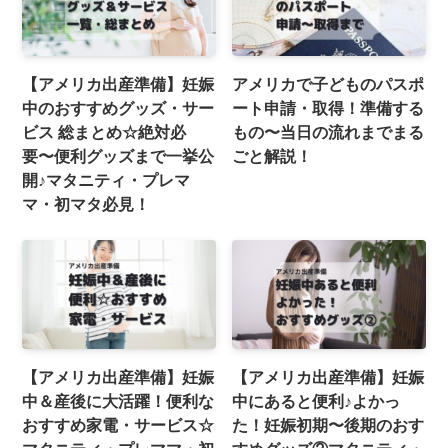
【アメリカ出産準備】妊娠
アメリカで子どものパスポ
中のおすすめグッズ・サー
ート申請・取得！準備する
ビス 総まとめ☆絶対必
もの〜当日の流れまでまる
要〜便利グッズまで一挙公
ごと解説！
開♪マタニティ・プレマ
マ・初マタ必見！
【アメリカ出産準備】妊娠
【アメリカ出産準備】妊娠
中＆産後に大活躍！便利な
中にあると便利♪よかっ
おすすめ家電・サービス☆
た！妊娠初期〜後期のおす