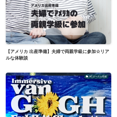
【アメリカ 出産準備】夫婦で両親学級に参加☆リア
ルな体験談
NCローカル情報