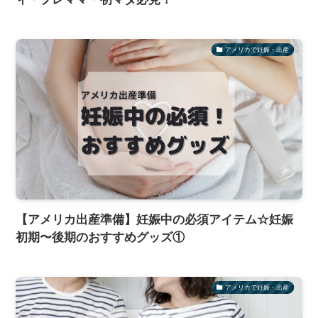
アメリカで妊娠・出産
【アメリカ出産準備】妊娠中の必須アイテム☆妊娠
初期〜後期のおすすめグッズ①
アメリカで妊娠・出産