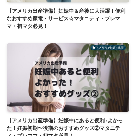
【アメリカ出産準備】妊娠中＆産後に大活躍！便利
なおすすめ家電・サービス☆マタニティ・プレマ
マ・初マタ必見！
アメリカで妊娠・出産
【アメリカ出産準備】妊娠中にあると便利♪よかっ
た！妊娠初期〜後期のおすすめグッズ②マタニテ
ィ・プレママ・初マタ必見！