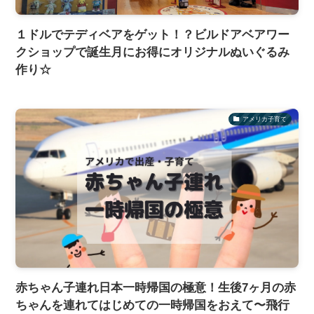
１ドルでテディベアをゲット！？ビルドアベアワー
クショップで誕生月にお得にオリジナルぬいぐるみ
作り☆
アメリカ子育て
赤ちゃん子連れ日本一時帰国の極意！生後7ヶ月の赤
ちゃんを連れてはじめての一時帰国をおえて〜飛行